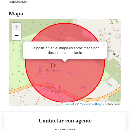
introducido.
Mapa
+
−
×
La posición en el mapa es aproximada por
deseo del anunciante
Leaflet
| ©
OpenStreetMap
contributors
Contactar con agente