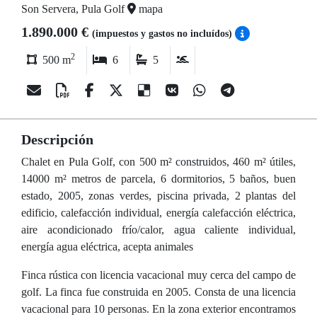
Son Servera, Pula Golf
mapa
1.890.000 €
(impuestos y gastos no incluídos)
2
500 m
6
5
Descripción
Chalet en Pula Golf, con 500 m² construidos, 460 m² útiles,
14000 m² metros de parcela, 6 dormitorios, 5 baños, buen
estado, 2005, zonas verdes, piscina privada, 2 plantas del
edificio, calefacción individual, energía calefacción eléctrica,
aire acondicionado frío/calor, agua caliente individual,
energía agua eléctrica, acepta animales
Finca rústica con licencia vacacional muy cerca del campo de
golf. La finca fue construida en 2005. Consta de una licencia
vacacional para 10 personas. En la zona exterior encontramos