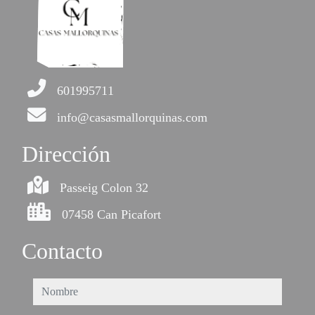
601995711
info@casasmallorquinas.com
Dirección
Passeig Colon 32
07458 Can Picafort
Contacto
nombre