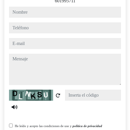
601995711
nombre
teléfono
e-mail
mensaje
Captcha
He leído y acepto las condiciones de uso y
política de privacidad