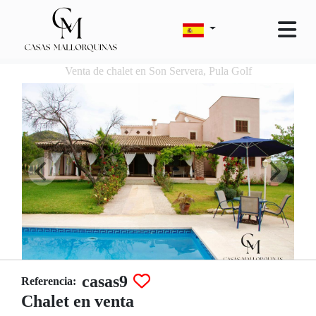
Venta de chalet en Son Servera, Pula Golf
casas9
Referencia:
Chalet en venta