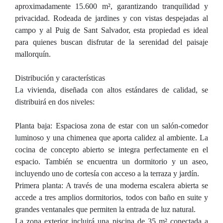
aproximadamente 15.600 m², garantizando tranquilidad y
privacidad. Rodeada de jardines y con vistas despejadas al
campo y al Puig de Sant Salvador, esta propiedad es ideal
para quienes buscan disfrutar de la serenidad del paisaje
mallorquín.
Distribución y características
La vivienda, diseñada con altos estándares de calidad, se
distribuirá en dos niveles:
Planta baja: Espaciosa zona de estar con un salón-comedor
luminoso y una chimenea que aporta calidez al ambiente. La
cocina de concepto abierto se integra perfectamente en el
espacio. También se encuentra un dormitorio y un aseo,
incluyendo uno de cortesía con acceso a la terraza y jardín.
Primera planta: A través de una moderna escalera abierta se
accede a tres amplios dormitorios, todos con baño en suite y
grandes ventanales que permiten la entrada de luz natural.
La zona exterior incluirá una piscina de 35 m² conectada a