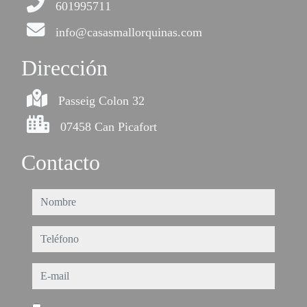
601995711
info@casasmallorquinas.com
Dirección
Passeig Colon 32
07458 Can Picafort
Contacto
nombre
teléfono
e-mail