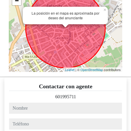
−
×
La posición en el mapa es aproximada por
deseo del anunciante
Leaflet
| ©
OpenStreetMap
contributors
Contactar con agente
601995711
nombre
teléfono