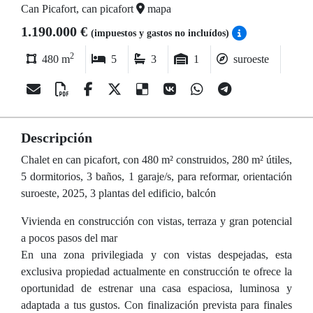
Can Picafort, can picafort
mapa
1.190.000 €
(impuestos y gastos no incluídos)
2
480 m
5
3
1
suroeste
Descripción
Chalet en can picafort, con 480 m² construidos, 280 m² útiles,
5 dormitorios, 3 baños, 1 garaje/s, para reformar, orientación
suroeste, 2025, 3 plantas del edificio, balcón
Vivienda en construcción con vistas, terraza y gran potencial
a pocos pasos del mar
En una zona privilegiada y con vistas despejadas, esta
exclusiva propiedad actualmente en construcción te ofrece la
oportunidad de estrenar una casa espaciosa, luminosa y
adaptada a tus gustos. Con finalización prevista para finales