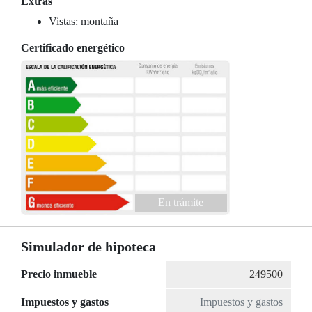
Extras
Vistas: montaña
Certificado energético
En trámite
Simulador de hipoteca
Precio inmueble
Impuestos y gastos