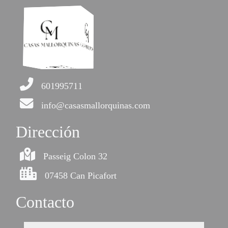
601995711
info@casasmallorquinas.com
Dirección
Passeig Colon 32
07458 Can Picafort
Contacto