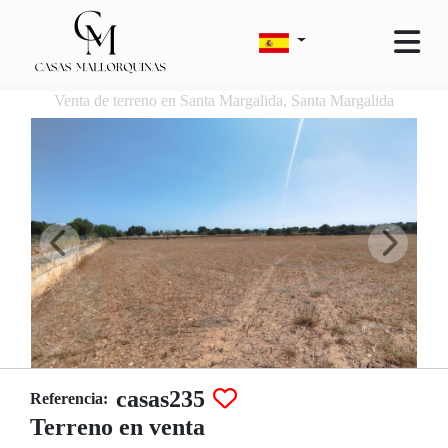
Venta de terreno en Santa Margalida, Santa Margalida
casas235
Referencia:
Terreno en venta