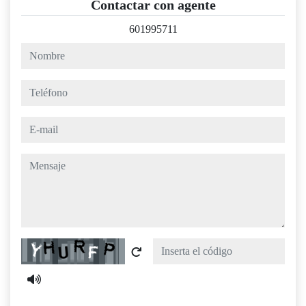
Contactar con agente
601995711
nombre
teléfono
e-mail
mensaje
Captcha