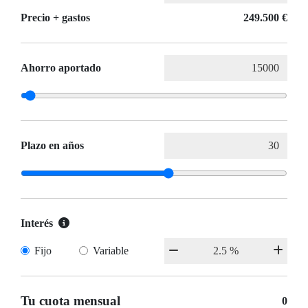
Precio + gastos
249.500 €
Ahorro aportado
Plazo en años
Interés
Fijo
Variable
Tu cuota mensual
0