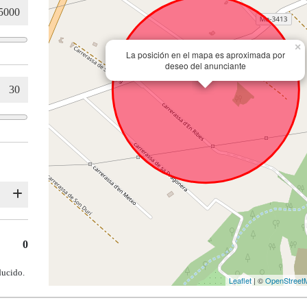
×
La posición en el mapa es aproximada por
deseo del anunciante
0
ducido.
Leaflet
| ©
OpenStreet