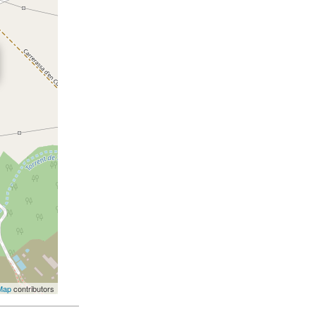
Map
contributors