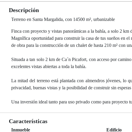
Descripción
Terreno en Santa Margalida, con 14500 m², urbanizable
Finca con proyecto y vistas panorámicas a la bahía, a solo 2 km 
Magnífica oportunidad para construir la casa de tus sueños en el 
de obra para la construcción de un chalet de hasta 210 m² con un
Situada a tan solo 2 km de Ca´n Picafort, con acceso por camino 
excelentes vistas abiertas a toda la bahía.
La mitad del terreno está plantada con almendros jóvenes, lo q
privacidad, buenas vistas y la posibilidad de construir sin esperas
Una inversión ideal tanto para uso privado como para proyecto tur
Características
Inmueble
Edificio