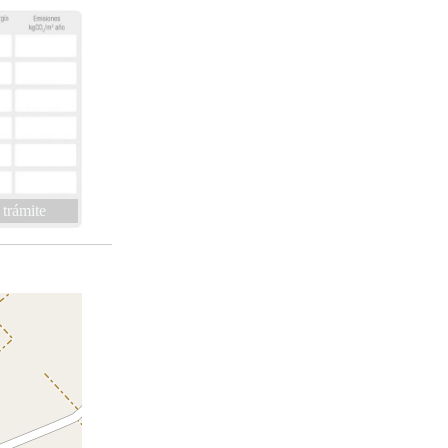
 trámite