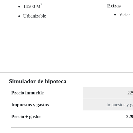
2
Extras
14500 M
Vistas:
Urbanizable
Simulador de hipoteca
Precio inmueble
Impuestos y gastos
Precio + gastos
229