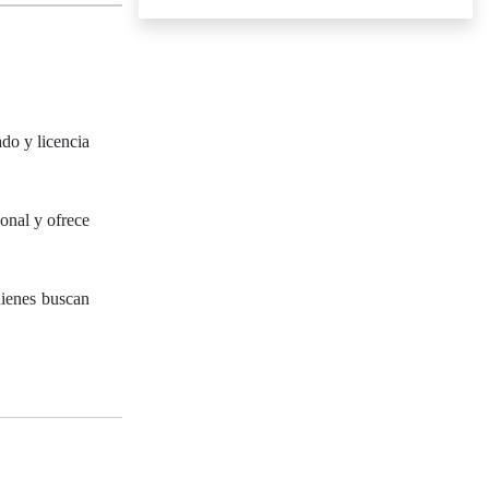
ado y licencia
onal y ofrece
uienes buscan