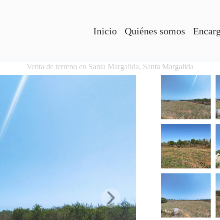
Inicio
Quiénes somos
Encarg
Venta de terreno en Santa Margalida, Santa Margalida