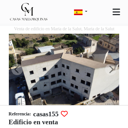
Venta de edificio en Maria de la Salut, Maria de la Salut
casas155
Referencia:
Edificio en venta