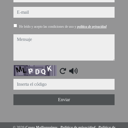
e-mail
He leído y acepto las condiciones de uso y
política de privacidad
mensaje
Captcha
Enviar
© 2026
Casas Mallorquinas
·
Política de privacidad
·
Política de