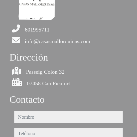
601995711
info@casasmallorquinas.com
Dirección
Passeig Colon 32
07458 Can Picafort
Contacto
nombre
teléfono