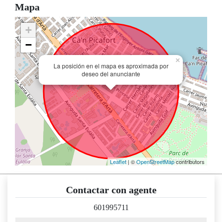
Mapa
+
−
×
La posición en el mapa es aproximada por
deseo del anunciante
Leaflet
| ©
OpenStreetMap
contributors
Contactar con agente
601995711