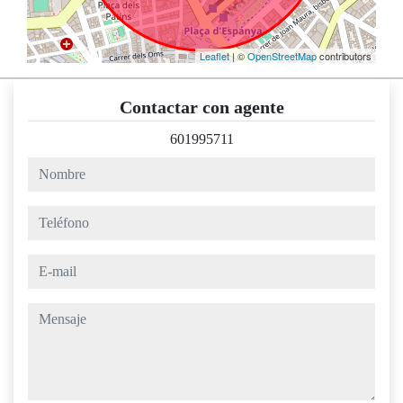
Leaflet
| ©
OpenStreetMap
contributors
Contactar con agente
601995711
nombre
teléfono
e-mail
mensaje