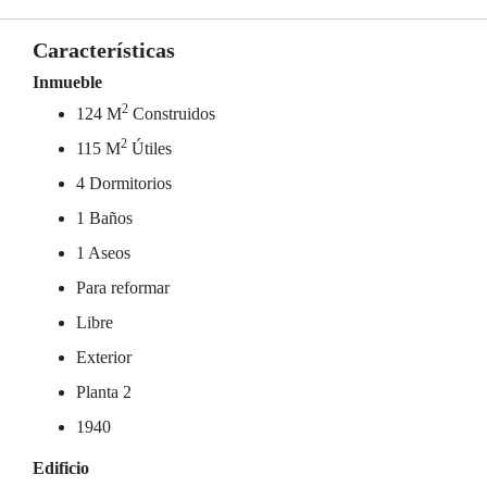
Características
Inmueble
2
124 M
Construidos
2
115 M
Útiles
4 Dormitorios
1 Baños
1 Aseos
Para reformar
Libre
Exterior
Planta 2
1940
Edificio