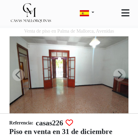
Venta de piso en Palma de Mallorca, Avenidas
casas226
Referencia:
Piso en venta en 31 de diciembre