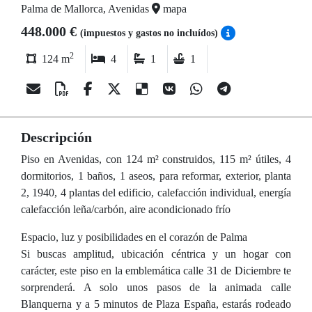
Palma de Mallorca, Avenidas
mapa
448.000 €
(impuestos y gastos no incluídos)
2
124 m
4
1
1
Descripción
Piso en Avenidas, con 124 m² construidos, 115 m² útiles, 4
dormitorios, 1 baños, 1 aseos, para reformar, exterior, planta
2, 1940, 4 plantas del edificio, calefacción individual, energía
calefacción leña/carbón, aire acondicionado frío
Espacio, luz y posibilidades en el corazón de Palma
Si buscas amplitud, ubicación céntrica y un hogar con
carácter, este piso en la emblemática calle 31 de Diciembre te
sorprenderá. A solo unos pasos de la animada calle
Blanquerna y a 5 minutos de Plaza España, estarás rodeado