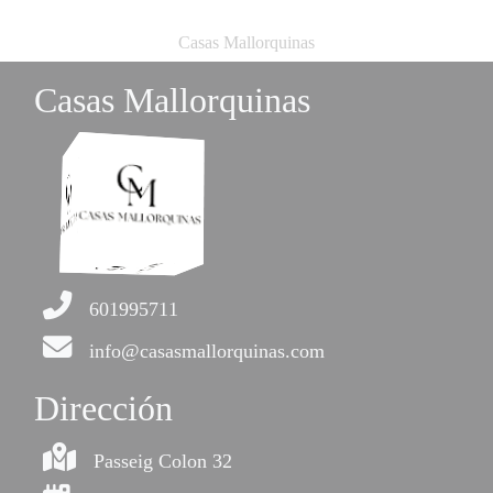
Casas Mallorquinas
Casas Mallorquinas
601995711
info@casasmallorquinas.com
Dirección
Passeig Colon 32