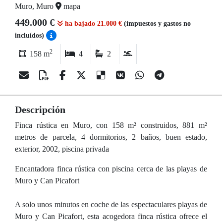
Muro, Muro
mapa
449.000 €
ha bajado 21.000 €
(impuestos y gastos no
incluídos)
2
158 m
4
2
Descripción
Finca rústica en Muro, con 158 m² construidos, 881 m²
metros de parcela, 4 dormitorios, 2 baños, buen estado,
exterior, 2002, piscina privada
Encantadora finca rústica con piscina cerca de las playas de
Muro y Can Picafort
A solo unos minutos en coche de las espectaculares playas de
Muro y Can Picafort, esta acogedora finca rústica ofrece el