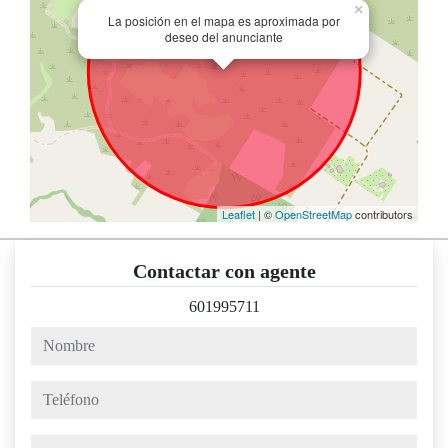
×
La posición en el mapa es aproximada por
deseo del anunciante
Leaflet
| ©
OpenStreetMap
contributors
Contactar con agente
601995711
nombre
teléfono
e-mail