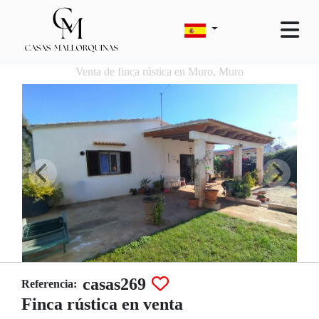
Venta de finca rústica en Muro, Muro
casas269
Referencia:
Finca rústica en venta