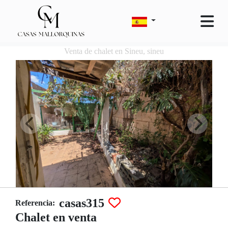
Venta de chalet en Sineu, sineu
casas315
Referencia:
Chalet en venta