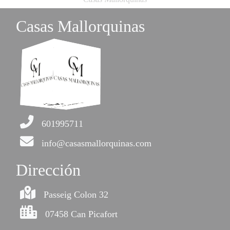
Casas Mallorquinas
601995711
info@casasmallorquinas.com
Dirección
Passeig Colon 32
07458 Can Picafort