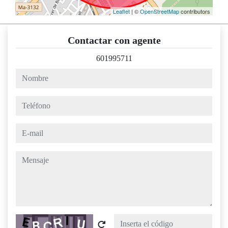
Leaflet
| ©
OpenStreetMap
contributors
Contactar con agente
601995711
nombre
teléfono
e-mail
mensaje
Captcha