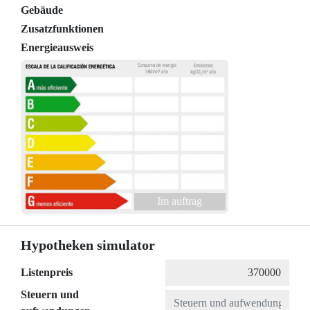
Gebäude
Zusatzfunktionen
Energieausweis
Im auftrag
Hypotheken simulator
Listenpreis
Steuern und