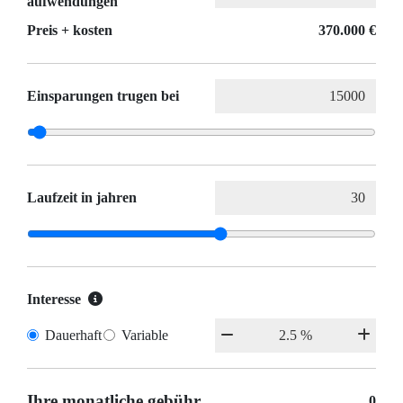
aufwendungen
Preis + kosten
370.000 €
Einsparungen trugen bei
Laufzeit in jahren
Interesse
Dauerhaft
Variable
Ihre monatliche gebühr
0