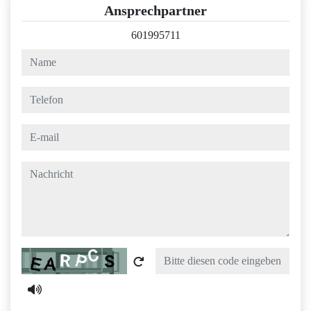
Ansprechpartner
601995711
name
telefon
e-mail
nachricht
Captcha