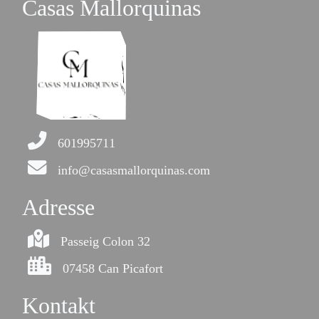
Casas Mallorquinas
601995711
info@casasmallorquinas.com
Adresse
Passeig Colon 32
07458 Can Picafort
Kontakt