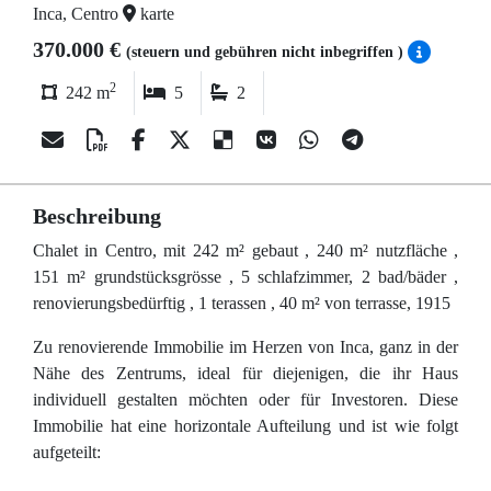
Inca, Centro
karte
370.000 €
(steuern und gebühren nicht inbegriffen )
2
242 m
5
2
Beschreibung
Chalet in Centro, mit 242 m² gebaut , 240 m² nutzfläche ,
151 m² grundstücksgrösse , 5 schlafzimmer, 2 bad/bäder ,
renovierungsbedürftig , 1 terassen , 40 m² von terrasse, 1915
Zu renovierende Immobilie im Herzen von Inca, ganz in der
Nähe des Zentrums, ideal für diejenigen, die ihr Haus
individuell gestalten möchten oder für Investoren. Diese
Immobilie hat eine horizontale Aufteilung und ist wie folgt
aufgeteilt: