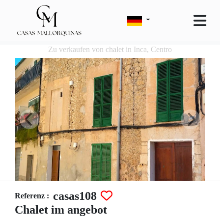
Zu verkaufen von chalet in Inca, Centro
casas108
Referenz :
Chalet im angebot