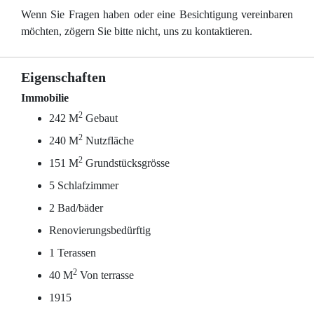
Wenn Sie Fragen haben oder eine Besichtigung vereinbaren
möchten, zögern Sie bitte nicht, uns zu kontaktieren.
Eigenschaften
Immobilie
2
242 M
Gebaut
2
240 M
Nutzfläche
2
151 M
Grundstücksgrösse
5 Schlafzimmer
2 Bad/bäder
Renovierungsbedürftig
1 Terassen
2
40 M
Von terrasse
1915